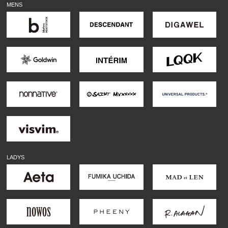
MENS
LADYS