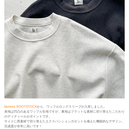
blurhms ROOTSTOCK
から、ワッフルロングスリーブが入荷しました。
表地は凹凸のあるワッフル生地ですが、裏地はフラットな素材に切り替えたこだわり
のディティールがポイントです。
サイドに異素材で切り替えたエクスパンションガゼットを備えた機能的なデザイン。
完成度が非常に高いです！