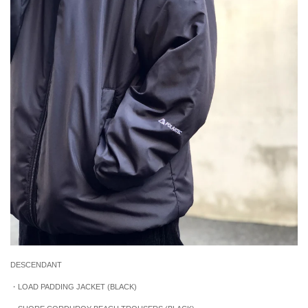
DESCENDANT
・LOAD PADDING JACKET
(BLACK)