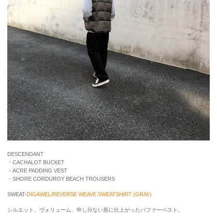
DESCENDANT
・CACHALOT BUCKET
・ACRE PADDING VEST
・SHORE CORDUROY BEACH TROUSERS
SWEAT-
DIGAWEL/REVERSE WEAVE SWEATSHIRT (GRAY)
シルエット、ヴォリューム、申し分ない形に仕上がったパファーベスト。