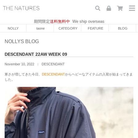
期間限定
送料無料中
We ship overseas
NOLLY
taone
CATEGORY
FEATURE
BLOG
NOLLYS BLOG
DESCENDANT 22AW WEEK 09
November 10, 2022
DESCENDANT
｜
寒さが増してきた今日、
DESCENDANT
からヘビーなアイテムの入荷が始まってきま
した。