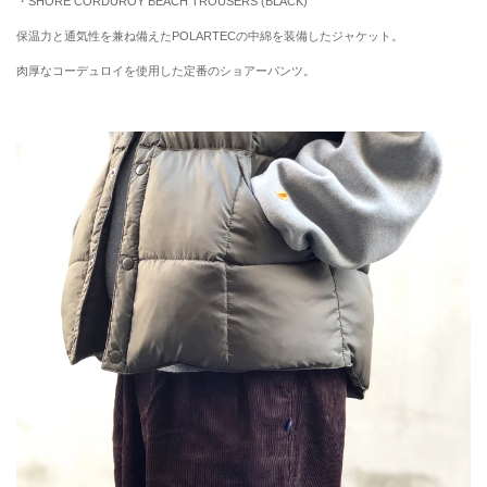
・SHORE CORDUROY BEACH TROUSERS (BLACK)
保温力と通気性を兼ね備えたPOLARTECの中綿を装備したジャケット。
肉厚なコーデュロイを使用した定番のショアーパンツ。