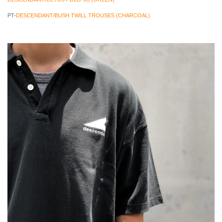
PT-
DESCENDANT/BUSH TWILL TROUSES (CHARCOAL)