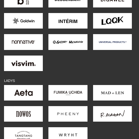
LADYS