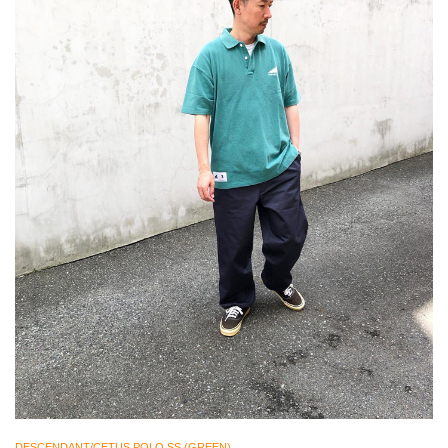
DESCENDANT/CETUS POLO SS (GREEN)