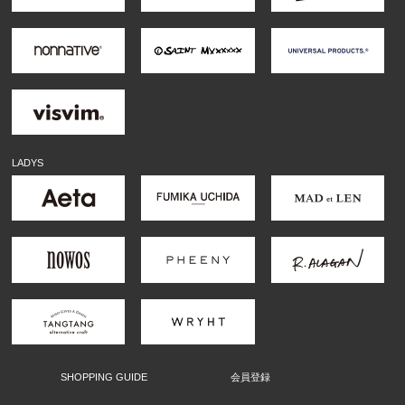
LADYS
SHOPPING GUIDE
会員登録