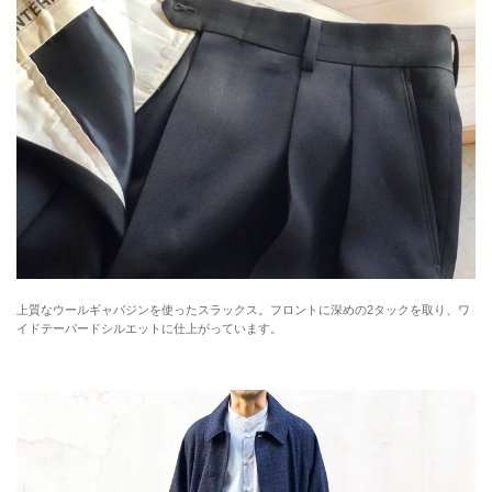
上質なウールギャバジンを使ったスラックス。フロントに深めの2タックを取り、ワ
イドテーパードシルエットに仕上がっています。