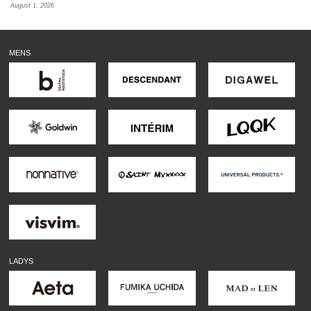
August 1, 2026
MENS
LADYS