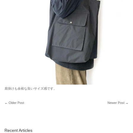
肩掛けも余裕な良いサイズ感です。
←
Older Post
Newer Post
→
Recent Articles