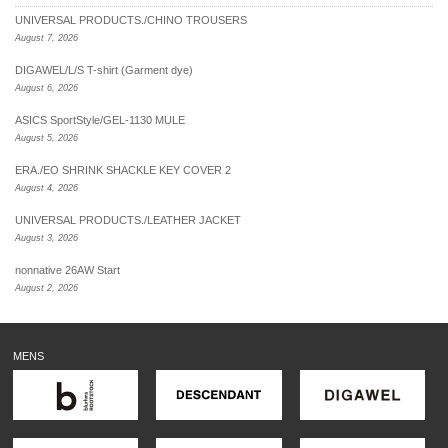
UNIVERSAL PRODUCTS./CHINO TROUSERS
August 7, 2026
DIGAWEL/L/S T-shirt (Garment dye)
August 6, 2026
ASICS SportStyle/GEL-1130 MULE
August 5, 2026
ERA./EO SHRINK SHACKLE KEY COVER 2
August 4, 2026
UNIVERSAL PRODUCTS./LEATHER JACKET
August 3, 2026
nonnative 26AW Start
August 2, 2026
MENS