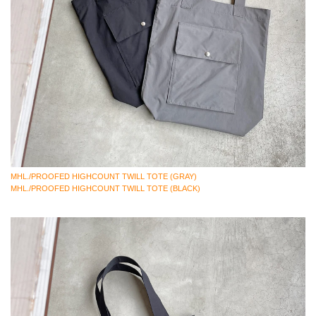
MHL./PROOFED HIGHCOUNT TWILL TOTE (GRAY)
MHL./PROOFED HIGHCOUNT TWILL TOTE (BLACK)