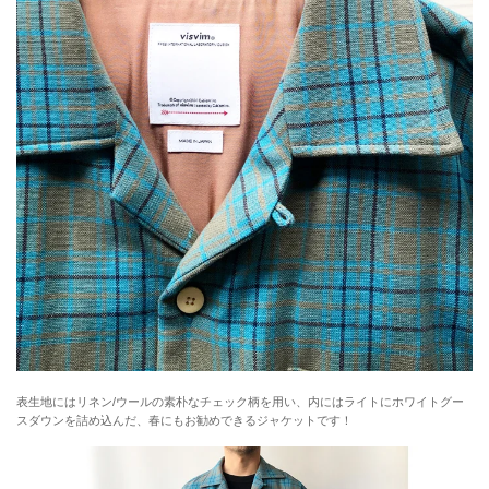
表生地にはリネン/ウールの素朴なチェック柄を用い、内にはライトにホワイトグー
スダウンを詰め込んだ、春にもお勧めできるジャケットです！