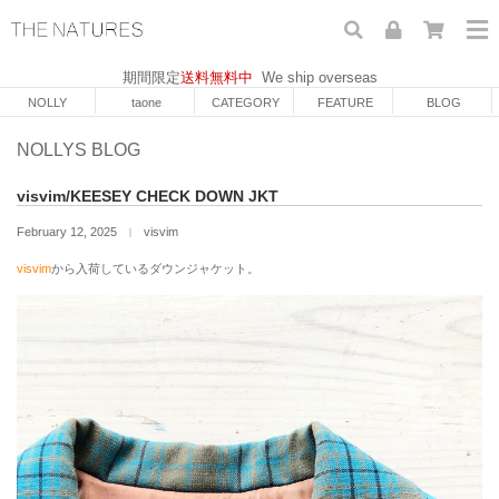
期間限定
送料無料中
We ship overseas
NOLLY
taone
CATEGORY
FEATURE
BLOG
NOLLYS BLOG
visvim/KEESEY CHECK DOWN JKT
February 12, 2025
visvim
｜
visvim
から入荷しているダウンジャケット。