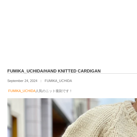
FUMIKA_UCHIDA/HAND KNITTED CARDIGAN
September 24, 2024
FUMIKA_UCHIDA
｜
FUMIKA_UCHIDA
人気のニット復刻です！