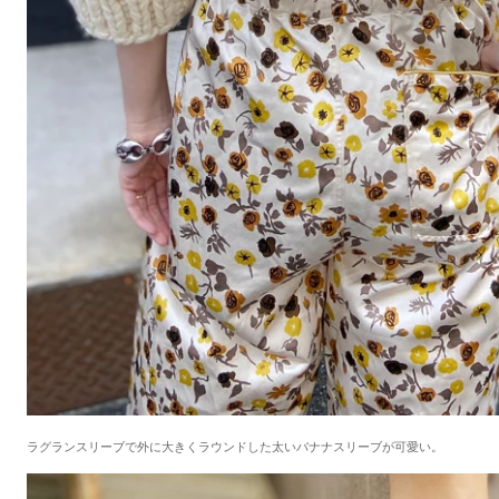
ラグランスリーブで外に大きくラウンドした太いバナナスリーブが可愛い。