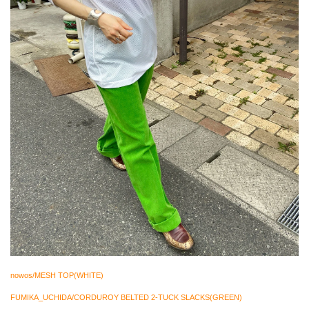
nowos/MESH TOP(WHITE)
FUMIKA_UCHIDA/CORDUROY BELTED 2-TUCK SLACKS(GREEN)