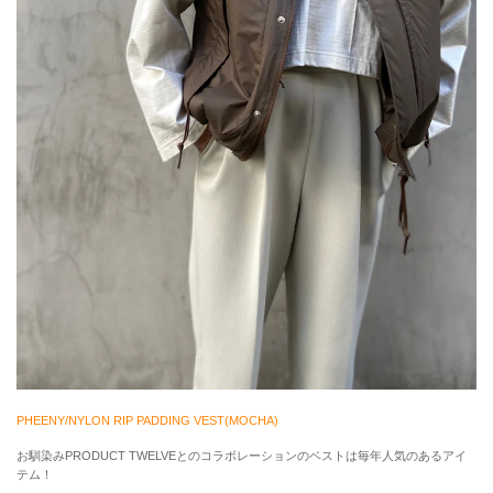
PHEENY/NYLON RIP PADDING VEST(MOCHA)
お馴染みPRODUCT TWELVEとのコラボレーションのベストは毎年人気のあるアイ
テム！