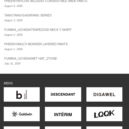
PHEENY/NYLON VAZZERO CONVERTIBLE WIDE PANTS
August 4, 2026
TANGTANG/GASATANG SERIES
August 3, 2026
FUMIKA_UCHIDA/TRAPEZOID NECK T-SHIRT
August 2, 2026
PHEENY/MULTI-BORDER LAYERED PANTS
August 1, 2026
FUMIKA_UCHIDA/WET HAT_2TONE
July 31, 2026
MENS