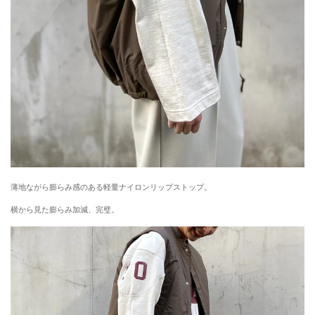
薄地ながら膨らみ感のある軽量ナイロンリップストップ。
横から見た膨らみ加減、完璧。