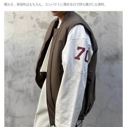
暖かさ、保温性はもちろん、コンパクトに畳めるので持ち運びにも便利。