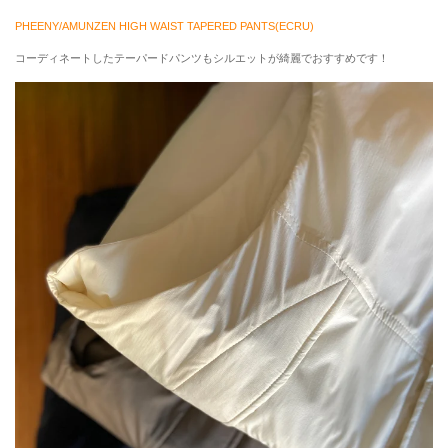
PHEENY/AMUNZEN HIGH WAIST TAPERED PANTS(ECRU)
コーディネートしたテーパードパンツもシルエットが綺麗でおすすめです！