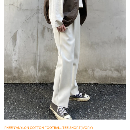
PHEENY/NYLON COTTON FOOTBALL TEE SHORT(IVORY)