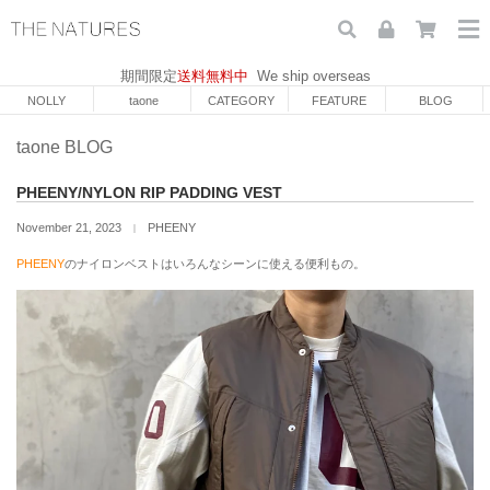
期間限定
送料無料中
We ship overseas
NOLLY
taone
CATEGORY
FEATURE
BLOG
taone BLOG
PHEENY/NYLON RIP PADDING VEST
November 21, 2023
PHEENY
｜
PHEENY
のナイロンベストはいろんなシーンに使える便利もの。