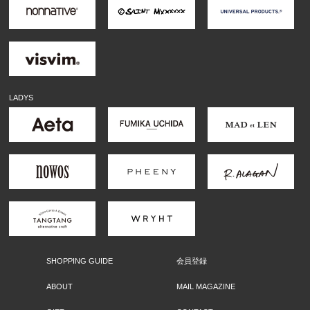
LADYS
SHOPPING GUIDE
会員登録
ABOUT
MAIL MAGAZINE