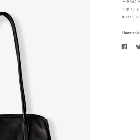
≫
商品につ
≫
ポイント
≫
SIZE 
Share this