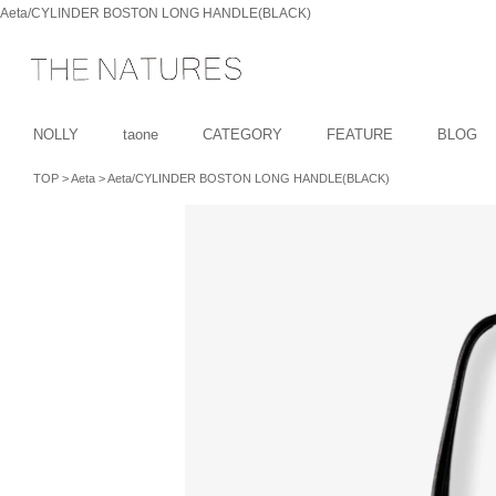
Aeta/CYLINDER BOSTON LONG HANDLE(BLACK)
NOLLY
taone
CATEGORY
FEATURE
BLOG
TOP
>
Aeta
>
Aeta/CYLINDER BOSTON LONG HANDLE(BLACK)