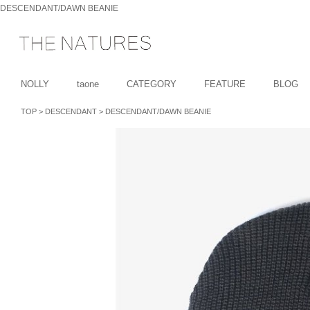
DESCENDANT/DAWN BEANIE
NOLLY
taone
CATEGORY
FEATURE
BLOG
TOP
>
DESCENDANT
>
DESCENDANT/DAWN BEANIE