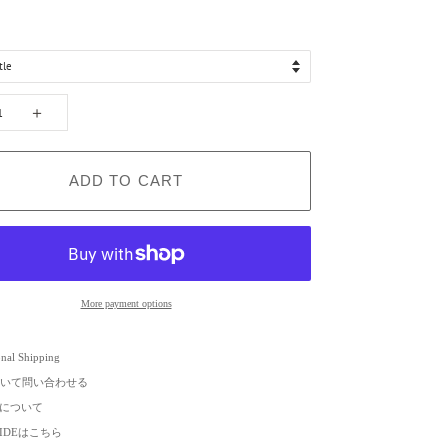
＋
ADD TO CART
More payment options
onal Shipping
いて問い合わせる
について
GUIDEはこちら