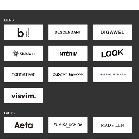
MENS
LADYS