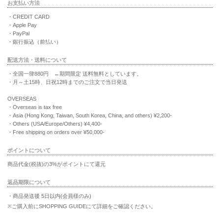
お支払い方法
・CREDIT CARD
・Apple Pay
・PayPal
・銀行振込（前払い）
配送方法・送料について
・全国一律880円 ←期間限定 送料無料としています。
・月～土15時、日祝12時までのご注文で当日発送
OVERSEAS
・Overseas is tax free
・Asia (Hong Kong, Taiwan, South Korea, China, and others) ¥2,200-
・Others (USA/Europe/Others) ¥4,400-
・Free shipping on orders over ¥50,000-
ポイントについて
商品代金(税抜)の3%がポイントにて還元
返品期限について
・商品発送後 5日以内(会員様のみ)
※ご購入前にSHOPPING GUIDEにて詳細をご確認ください。