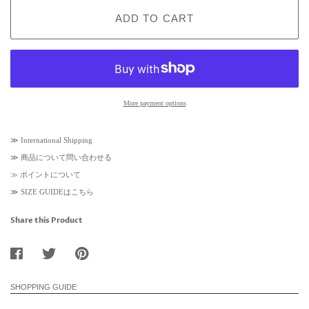
e
ADD TO CART
More payment options
≫
International Shipping
≫
商品について問い合わせる
≫
ポイントについて
≫
SIZE GUIDEはこちら
Share this Product
SHOPPING GUIDE