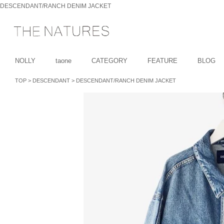
DESCENDANT/RANCH DENIM JACKET
NOLLY
taone
CATEGORY
FEATURE
BLOG
TOP
>
DESCENDANT
>
DESCENDANT/RANCH DENIM JACKET