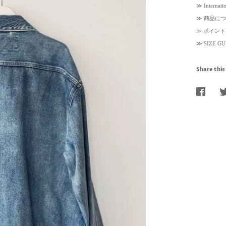
≫
Internati
≫
商品につ
≫
ポイント
≫
SIZE 
Share this