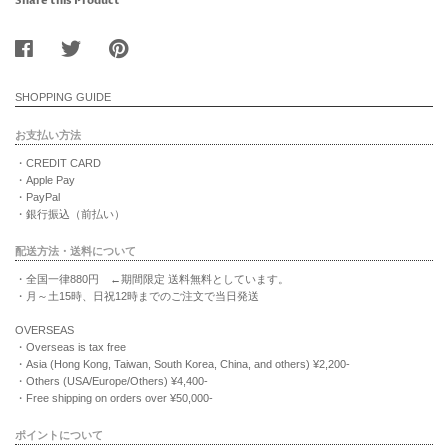
Share this Product
SHOPPING GUIDE
お支払い方法
・CREDIT CARD
・Apple Pay
・PayPal
・銀行振込（前払い）
配送方法・送料について
・全国一律880円 ←期間限定 送料無料としています。
・月～土15時、日祝12時までのご注文で当日発送
OVERSEAS
・Overseas is tax free
・Asia (Hong Kong, Taiwan, South Korea, China, and others) ¥2,200-
・Others (USA/Europe/Others) ¥4,400-
・Free shipping on orders over ¥50,000-
ポイントについて