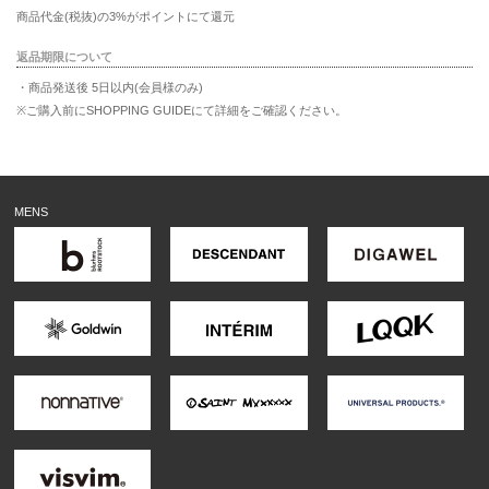
商品代金(税抜)の3%がポイントにて還元
返品期限について
・商品発送後 5日以内(会員様のみ)
※ご購入前にSHOPPING GUIDEにて詳細をご確認ください。
MENS