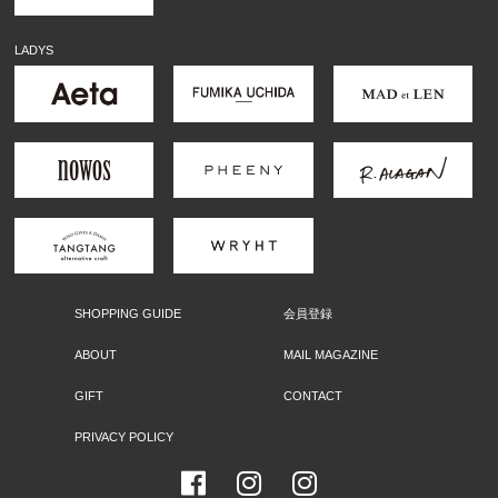
LADYS
SHOPPING GUIDE
会員登録
ABOUT
MAIL MAGAZINE
GIFT
CONTACT
PRIVACY POLICY