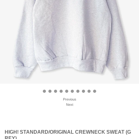
Previous
Next
HIGH! STANDARD/ORIGINAL CREWNECK SWEAT (G
REY)