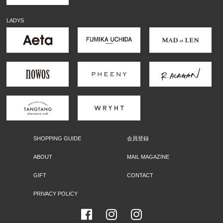
LADYS
SHOPPING GUIDE
会員登録
ABOUT
MAIL MAGAZINE
GIFT
CONTACT
PRIVACY POLICY