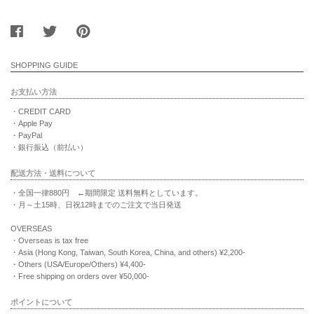
SHOPPING GUIDE
お支払い方法
・CREDIT CARD
・Apple Pay
・PayPal
・銀行振込（前払い）
配送方法・送料について
・全国一律880円 ←期間限定 送料無料としています。
・月～土15時、日祝12時までのご注文で当日発送
OVERSEAS
・Overseas is tax free
・Asia (Hong Kong, Taiwan, South Korea, China, and others) ¥2,200-
・Others (USA/Europe/Others) ¥4,400-
・Free shipping on orders over ¥50,000-
ポイントについて