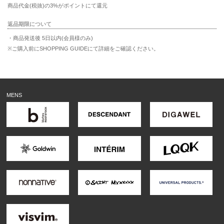
商品代金(税抜)の3%がポイントにて還元
返品期限について
・商品発送後 5日以内(会員様のみ)
※ご購入前にSHOPPING GUIDEにて詳細をご確認ください。
MENS