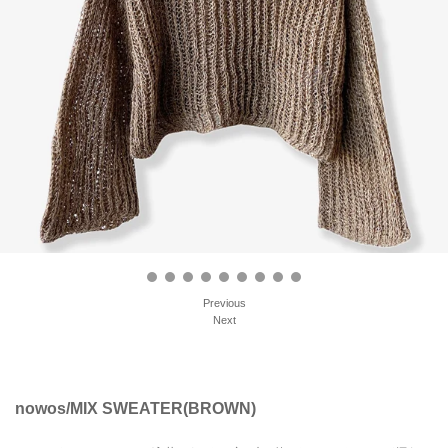
Previous
Next
nowos/MIX SWEATER(BROWN)