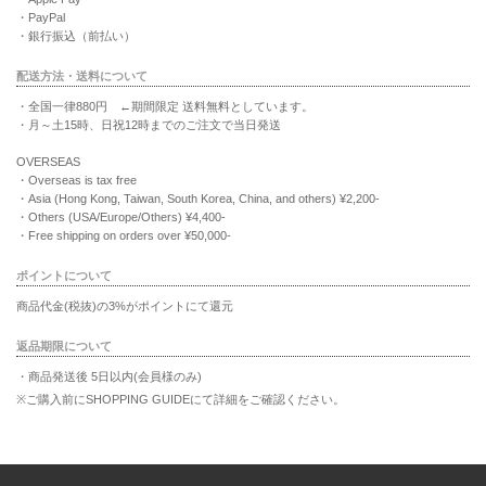
・PayPal
・銀行振込（前払い）
配送方法・送料について
・全国一律880円 ←期間限定 送料無料としています。
・月～土15時、日祝12時までのご注文で当日発送
OVERSEAS
・Overseas is tax free
・Asia (Hong Kong, Taiwan, South Korea, China, and others) ¥2,200-
・Others (USA/Europe/Others) ¥4,400-
・Free shipping on orders over ¥50,000-
ポイントについて
商品代金(税抜)の3%がポイントにて還元
返品期限について
・商品発送後 5日以内(会員様のみ)
※ご購入前にSHOPPING GUIDEにて詳細をご確認ください。