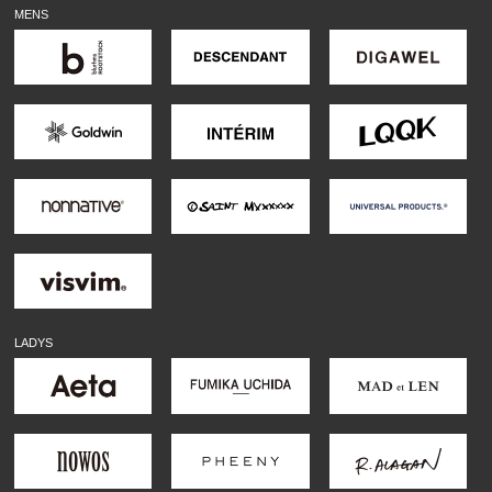
MENS
LADYS