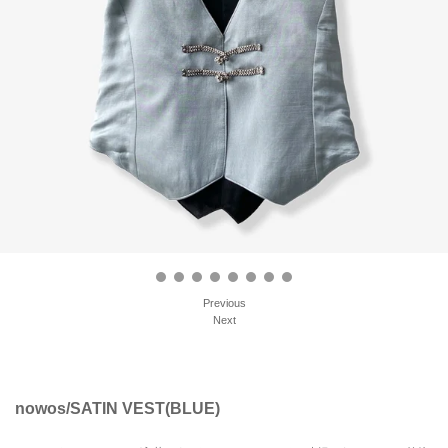
Previous
Next
nowos/SATIN VEST(BLUE)