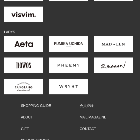
LADYS
SHOPPING GUIDE
会員登録
ABOUT
MAIL MAGAZINE
GIFT
CONTACT