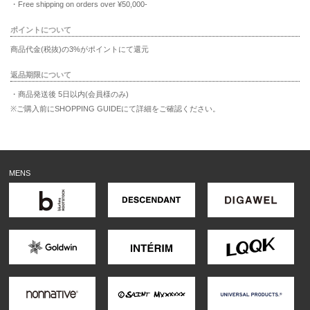
・Free shipping on orders over ¥50,000-
ポイントについて
商品代金(税抜)の3%がポイントにて還元
返品期限について
・商品発送後 5日以内(会員様のみ)
※ご購入前にSHOPPING GUIDEにて詳細をご確認ください。
MENS