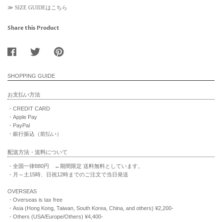
≫
SIZE GUIDEはこちら
Share this Product
SHOPPING GUIDE
お支払い方法
・CREDIT CARD
・Apple Pay
・PayPal
・銀行振込（前払い）
配送方法・送料について
・全国一律880円 ←期間限定 送料無料としています。
・月～土15時、日祝12時までのご注文で当日発送
OVERSEAS
・Overseas is tax free
・Asia (Hong Kong, Taiwan, South Korea, China, and others) ¥2,200-
・Others (USA/Europe/Others) ¥4,400-