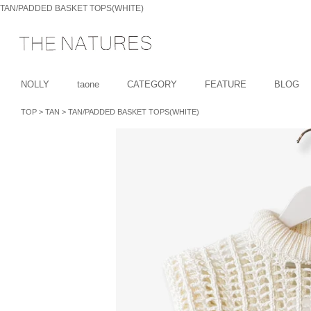
TAN/PADDED BASKET TOPS(WHITE)
NOLLY
taone
CATEGORY
FEATURE
BLOG
TOP
>
TAN
>
TAN/PADDED BASKET TOPS(WHITE)