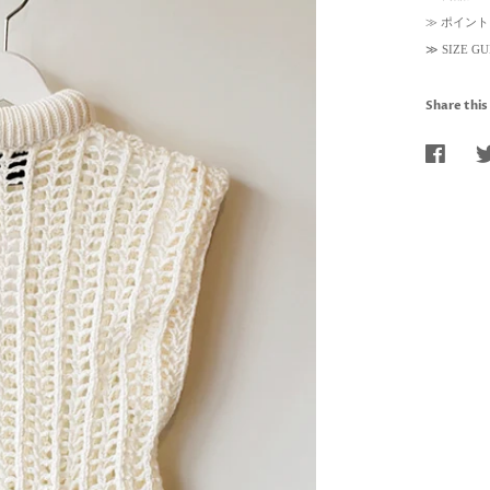
≫
ポイント
≫
SIZE 
Share this