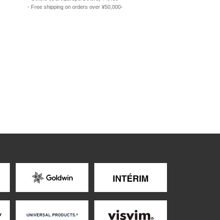
・Free shipping on orders over ¥50,000-