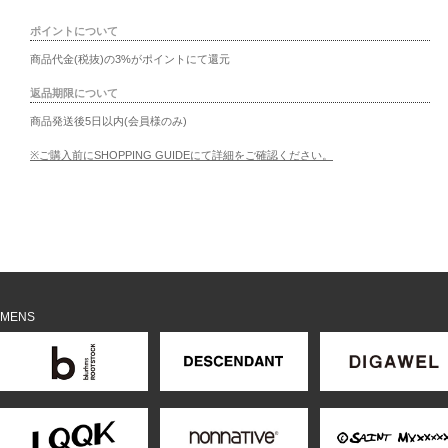
ポイントについて
商品代金(税抜)の3%がポイントにて還元
返品期限について
商品発送後5日以内(会員様のみ)
※ご購入前にSHOPPING GUIDEにて詳細をご確認ください。
MENS