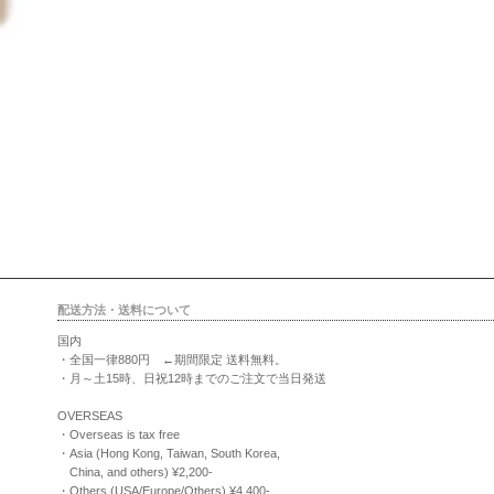
配送方法・送料について
国内
・全国一律880円 ←期間限定 送料無料。
・月～土15時、日祝12時までのご注文で当日発送
OVERSEAS
・Overseas is tax free
・Asia (Hong Kong, Taiwan, South Korea,
China, and others) ¥2,200-
・Others (USA/Europe/Others) ¥4,400-