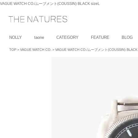
VAGUE WATCH CO./ムーブメント(COUSSIN) BLACK sizeL
NOLLY
taone
CATEGORY
FEATURE
BLOG
TOP
>
VAGUE WATCH CO.
>
VAGUE WATCH CO./ムーブメント(COUSSIN) BLACK s