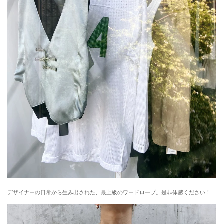
デザイナーの日常から生み出された、最上級のワードローブ。是非体感ください！