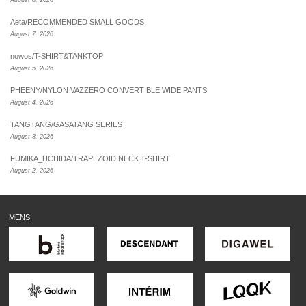
August 8, 2026
Aeta/RECOMMENDED SMALL GOODS
August 7, 2026
nowos/T-SHIRT&TANKTOP
August 5, 2026
PHEENY/NYLON VAZZERO CONVERTIBLE WIDE PANTS
August 4, 2026
TANGTANG/GASATANG SERIES
August 3, 2026
FUMIKA_UCHIDA/TRAPEZOID NECK T-SHIRT
August 2, 2026
MENS