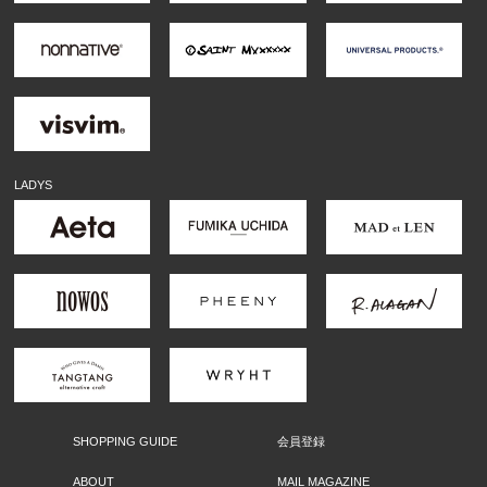
LADYS
SHOPPING GUIDE
会員登録
ABOUT
MAIL MAGAZINE