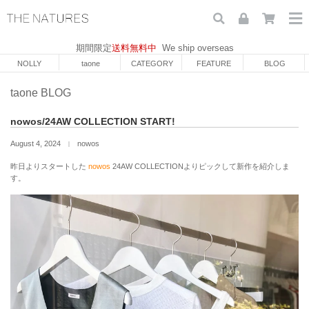
期間限定
送料無料中
We ship overseas
NOLLY
taone
CATEGORY
FEATURE
BLOG
taone BLOG
nowos/24AW COLLECTION START!
August 4, 2024
nowos
｜
昨日よりスタートした
nowos
24AW COLLECTIONよりピックして新作を紹介しま
す。